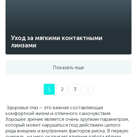
Уход за мягкими контактными
линзами
Показать еще
1
2
3
Здоровье глаз – это важная составляющая
комфортной жизни и отличного самочувствия.
Хорошее зрение является очень хрупким параметром,
который может нарушаться под действием целого
ряда внешних и внутренних факторов риска. В первую
очередь, на него оказывает влияние работа вблизи,