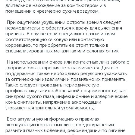
длительное нахождение за компьютером и в
помещении с чрезмерно сухим воздухом.
При ощутимом ухудшении остроты зрения следует
незамедлительно обратиться к врачу для выяснения
причины. В случае если специалист назначил вам
соответствующую очковую или контактную
коррекцию, то приобретать ее стоит только в
специализированных магазинах или салонах оптик.
На использовании очков или контактных линз забота о
здоровье органа зрения не заканчивается. Для его
поддержания также необходимо регулярно ухаживать
за оптическими изделиями и правильно их применять.
Также следует проводить периодическую
профилактику таких заболеваний современности, как
синдром сухого глаза, инфекционные и аллергические
конъюнктивиты, напряжение аккомодации
(повышенная зрительная утомляемость).
Всю актуальную информацию о правилах
эксплуатации контактных линз, предотвращении
развития глазных болезней, рекомендации по гигиене