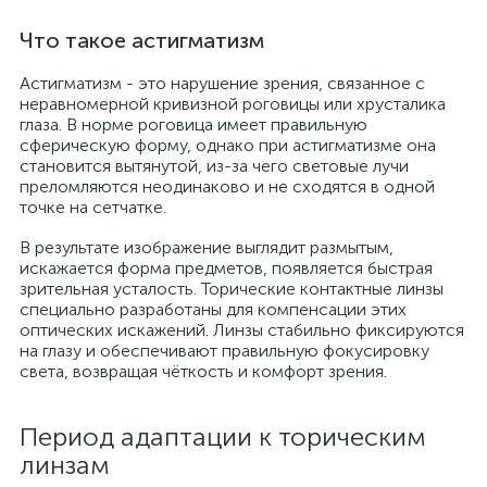
Что такое астигматизм
Астигматизм - это нарушение зрения, связанное с
неравномерной кривизной роговицы или хрусталика
глаза. В норме роговица имеет правильную
сферическую форму, однако при астигматизме она
становится вытянутой, из-за чего световые лучи
преломляются неодинаково и не сходятся в одной
точке на сетчатке.
В результате изображение выглядит размытым,
искажается форма предметов, появляется быстрая
зрительная усталость. Торические контактные линзы
специально разработаны для компенсации этих
оптических искажений. Линзы стабильно фиксируются
на глазу и обеспечивают правильную фокусировку
света, возвращая чёткость и комфорт зрения.
Период адаптации к торическим
линзам