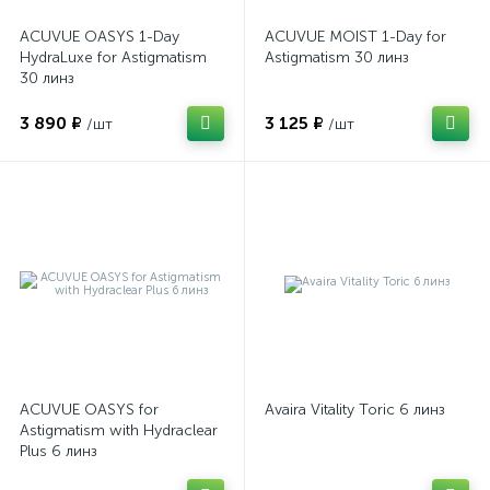
ACUVUE OASYS 1-Day
ACUVUE MOIST 1-Day for
HydraLuxe for Astigmatism
Astigmatism 30 линз
30 линз
3 890 ₽
3 125 ₽
/шт
/шт
ACUVUE OASYS for
Avaira Vitality Toric 6 линз
Astigmatism with Hydraclear
Plus 6 линз