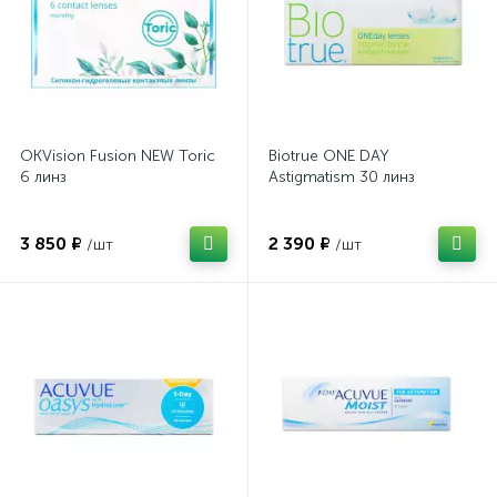
OКVision Fusion NEW Toric
Biotrue ONE DAY
6 линз
Astigmatism 30 линз
3 850 ₽
2 390 ₽
/шт
/шт