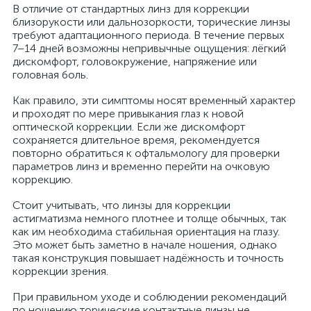
В отличие от стандартных линз для коррекции
близорукости или дальнозоркости, торические линзы
требуют адаптационного периода. В течение первых
7–14 дней возможны непривычные ощущения: лёгкий
дискомфорт, головокружение, напряжение или
головная боль.
Как правило, эти симптомы носят временный характер
и проходят по мере привыкания глаз к новой
оптической коррекции. Если же дискомфорт
сохраняется длительное время, рекомендуется
повторно обратиться к офтальмологу для проверки
параметров линз и временно перейти на очковую
коррекцию.
Стоит учитывать, что линзы для коррекции
астигматизма немного плотнее и толще обычных, так
как им необходима стабильная ориентация на глазу.
Это может быть заметно в начале ношения, однако
такая конструкция повышает надёжность и точность
коррекции зрения.
При правильном уходе и соблюдении рекомендаций
по ношению торические контактные линзы не