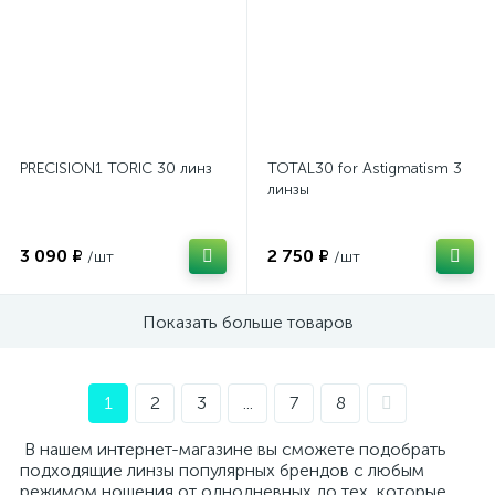
PRECISION1 TORIC 30 линз
TOTAL30 for Astigmatism 3
линзы
3 090 ₽
2 750 ₽
/шт
/шт
Показать больше товаров
1
2
3
...
7
8
В нашем интернет-магазине вы сможете подобрать
подходящие линзы популярных брендов с любым
режимом ношения от однодневных до тех, которые