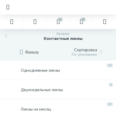
0
0
Каталог
Контактные линзы
Сортировка
Фильтр
По умолчанию
28
Однодневные линзы
6
Двухнедельные линзы
22
Линзы на месяц