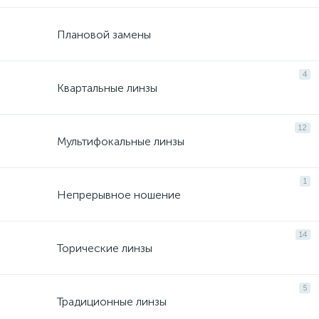
Плановой замены
4
Квартальные линзы
12
Мультифокальные линзы
1
Непрерывное ношение
14
Торические линзы
5
Традиционные линзы