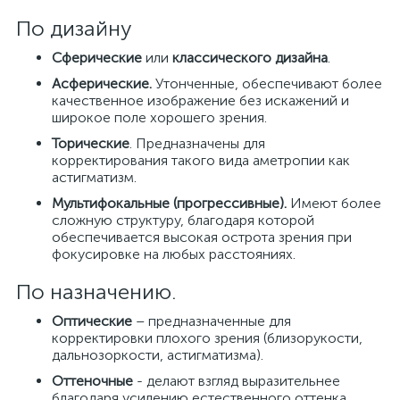
По дизайну
Сферические
или
классического
дизайна
.
Асферические.
Утонченные, обеспечивают более
качественное изображение без искажений и
широкое поле хорошего зрения.
Торические
. Предназначены для
корректирования такого вида аметропии как
астигматизм.
Мультифокальные (прогрессивные).
Имеют более
сложную структуру, благодаря которой
обеспечивается высокая острота зрения при
фокусировке на любых расстояниях.
По назначению.
Оптические
– предназначенные для
корректировки плохого зрения (близорукости,
дальнозоркости, астигматизма).
Оттеночные
- делают взгляд выразительнее
благодаря усилению естественного оттенка