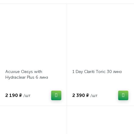
Acuvue Oasys with
1 Day Clariti Toric 30 линз
Hydraclear Plus 6 линз
2 190 ₽
2 390 ₽
/шт
/шт