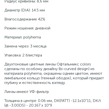
Радиус кривизны: 8,6 мм
Диаметр (DIA): 14.5 мм
Влагосодержание 42%
Режим ношения: дневной
Материал: polyhema
Замена через: 3 месяца
Упаковка: 2 блистера
Двухтоновые цветные линзы Офтальмикс colors
сделаны по особому дизайну (bi-curved design) из
материала polyhema, окрашены одним цветом, имеют
лимбальное кольцо (темный ободок), который придает
глубину и естественность взгляду.
Линзы имеют УФ-фильтр.
Толщина в центре: 0.06 мм, DK(FATT) -12.1x10"11, DK/t
(@ -3.00DS) - 20.167 х 10"9