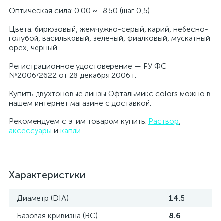
Оптическая сила: 0.00 ~ -8.50 (шаг 0,5)
Цвета: бирюзовый, жемчужно-серый, карий, небесно-
голубой, васильковый, зеленый, фиалковый, мускатный
орех, черный.
Регистрационное удостоверение — РУ ФС
№2006/2622 от 28 декабря 2006 г.
Купить двухтоновые линзы Офтальмикс colors можно в
нашем интернет магазине с доставкой.
Рекомендуем с этим товаром купить:
Раствор
,
аксессуары
и
капли
.
Характеристики
Диаметр (DIA)
14.5
Базовая кривизна (BC)
8.6