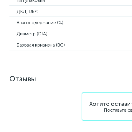
Тип упаковки
ДКЛ, Dk/t
Влагосодержание (%)
Диаметр (DIA)
Базовая кривизна (BC)
Отзывы
Хотите остави
Поставьте с