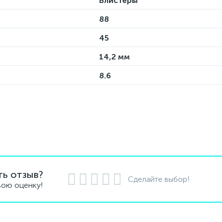
Блистеры
88
45
14,2 мм
8.6
ть отзыв?
Сделайте выбор!
вою оценку!