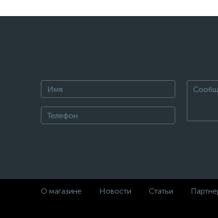
О магазине
Новости
Статьи
Партне