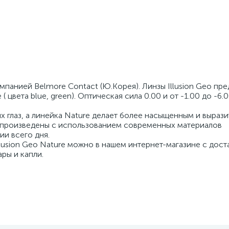
мпанией Belmore Contact (Ю.Корея). Линзы Illusion Geo пр
e ( цвета blue, green). Оптическая сила 0.00 и от -1.00 до -6.
х глаз, а линейка Nature делает более насыщенным и выраз
Geo произведены с использованием современных материалов
и всего дня.
Illusion Geo Nature можно в нашем интернет-магазине с дост
ры и капли.