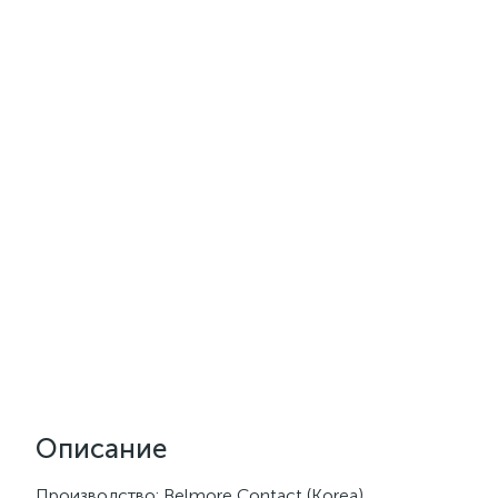
Описание
Производство: Belmore Contact (Korea)