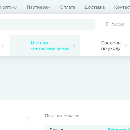
и оптики
Партнерам
Оплата
Доставка
Контак
Россия
Цветные
Средства
контактные линзы
по уходу
Пока нет отзывов
Бренд
Belmore 