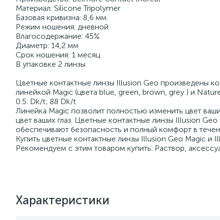
Материал: Silicone Tripolymer
Базовая кривизна: 8,6 мм.
Режим ношения: дневной
Влагосодержание: 45%
Диаметр: 14,2 мм
Срок ношения: 1 месяц
В упаковке 2 линзы
Цветные контактные линзы Illusion Geo произведены ко
линейкой Мagic (цвета blue, green, brown, grey ) и Natur
0.5. Dk/t; 88 Dk/t
Линейка Мagic позволит полностью изменить цвет ваши
цвет ваших глаз. Цветные контактные линзы Illusion 
обеспечивают безопасность и полный комфорт в течени
Купить цветные контактные линзы Illusion Geo Мagic и 
Рекомендуем с этим товаром купить: Раствор, аксессуа
Характеристики