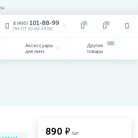
ты
101-88-99
8 (495)
0
0
ПН-ПТ 10:00-19:00
20
Аксессуары
Другие
для линз
товары
890 ₽
/шт
Contact