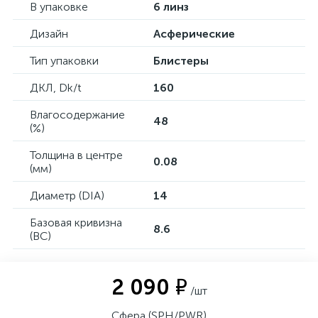
В упаковке
6 линз
Дизайн
Асферические
Тип упаковки
Блистеры
ДКЛ, Dk/t
160
Влагосодержание
48
(%)
Толщина в центре
0.08
(мм)
Диаметр (DIA)
14
Базовая кривизна
8.6
(BC)
2 090 ₽
/шт
Сфера (SPH/PWR)