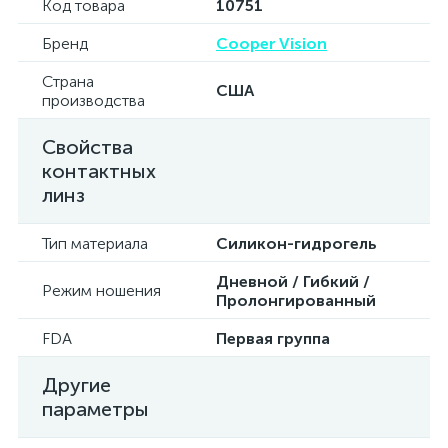
Код товара
10751
Бренд
Cooper Vision
Страна
США
производства
Свойства
контактных
линз
Тип материала
Силикон-гидрогель
Дневной / Гибкий /
Режим ношения
Пролонгированный
FDA
Первая группа
Другие
параметры