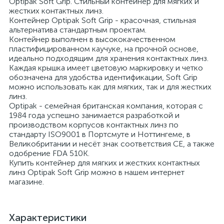
Optipak Soft Grip. Стильный контейнер для мягких и
жестких контактных линз.
Контейнер Optipak Soft Grip - красочная, стильная
альтернатива стандартным проектам.
Контейнер выполнен в высококачественном
пластифицированном каучуке, на прочной основе,
идеально подходящим для хранения контактных линз.
Каждая крышка имеет цветовую маркировку и четко
обозначена для удобства идентификации, Soft Grip
можно использовать как для мягких, так и для жестких
линз.
Optipak - семейная британская компания, которая с
1984 года успешно занимается разработкой и
производством корпусов контактных линз по
стандарту ISO9001 в Портсмуте и Ноттингеме, в
Великобритании и несёт знак соответствия CE, а также
одобрение FDA 510K.
Купить контейнер для мягких и жестких контактных
линз Optipak Soft Grip можно в нашем интернет
магазине.
Характеристики