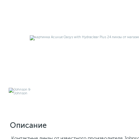
Описание
Контактные линзы от известного производителя Johnson