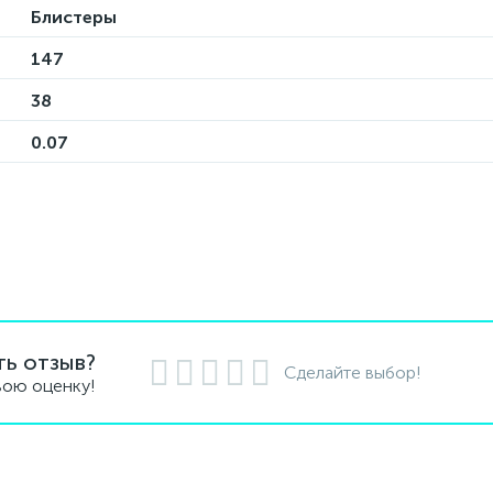
Блистеры
147
38
0.07
ть отзыв?
Сделайте выбор!
вою оценку!