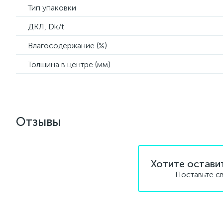
Тип упаковки
ДКЛ, Dk/t
Влагосодержание (%)
Толщина в центре (мм)
Отзывы
Хотите остави
Поставьте с