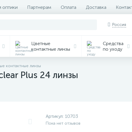
и оптики
Партнерам
Оплата
Доставка
Контак
Россия
Цветные
Средства
контактные линзы
по уходу
ые контактные линзы
lear Plus 24 линзы
Артикул:
10703
Пока нет отзывов