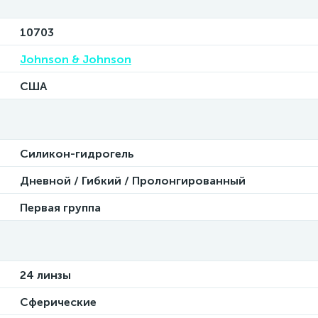
10703
Johnson & Johnson
США
Силикон-гидрогель
Дневной / Гибкий / Пролонгированный
Первая группа
24 линзы
Сферические