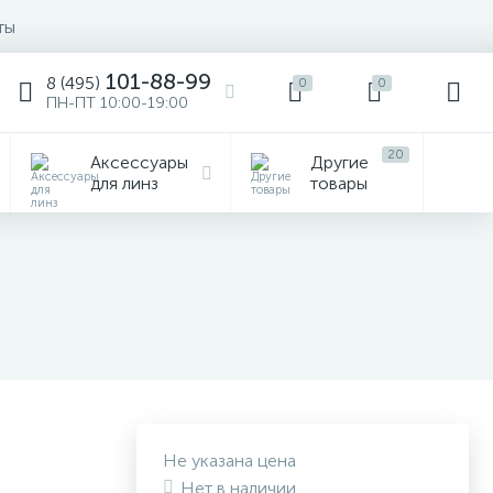
ты
101-88-99
8 (495)
0
0
ПН-ПТ 10:00-19:00
20
Аксессуары
Другие
для линз
товары
Не указана цена
Нет в наличии