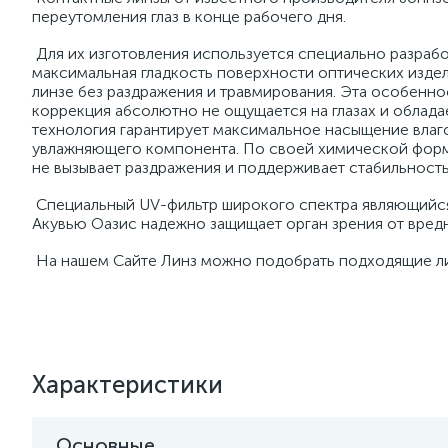
переутомления глаз в конце рабочего дня.
Для их изготовления используется специально разраб
максимальная гладкость поверхности оптических изде
линзе без раздражения и травмирования. Эта особенно
коррекция абсолютно не ощущается на глазах и облад
технология гарантирует максимальное насыщение влаг
увлажняющего компонента. По своей химической форм
не вызывает раздражения и поддерживает стабильность 
Специальный UV-фильтр широкого спектра являющийся
Акувью Оазис надежно защищает орган зрения от вред
На нашем Сайте Линз можно подобрать подходящие лин
Характеристики
Основные