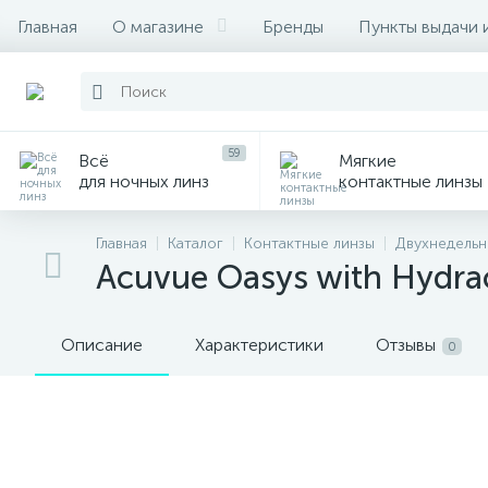
Главная
О магазине
Бренды
Пункты выдачи 
59
Всё
Мягкие
для ночных линз
контактные линзы
Главная
Каталог
Контактные линзы
Двухнедельн
Acuvue Oasys with Hydrac
Описание
Характеристики
Отзывы
0