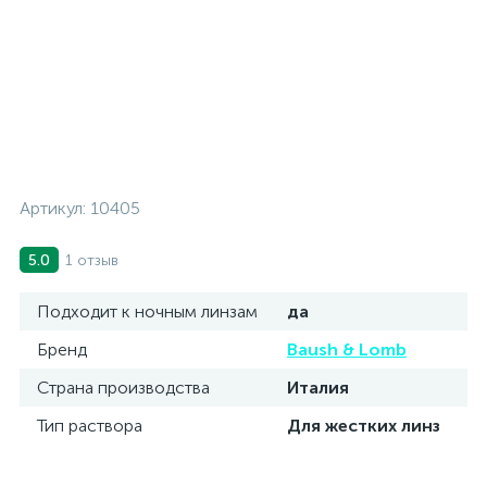
Артикул:
10405
1 отзыв
5.0
Подходит к ночным линзам
да
Бренд
Baush & Lomb
Страна производства
Италия
Тип раствора
Для жестких линз