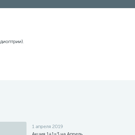
диоптрии).
1 апреля 2019
Акция 1+1=3 на Апрель