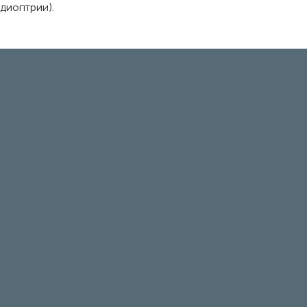
диоптрии).