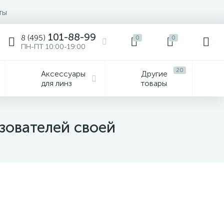
ты
101-88-99
8 (495)
0
0
ПН-ПТ 10:00-19:00
20
Аксессуары
Другие
для линз
товары
зователей своей