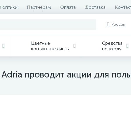
и оптики
Партнерам
Оплата
Доставка
Контак
Россия
Цветные
Средства
контактные линзы
по уходу
Adriа проводит акции для поль