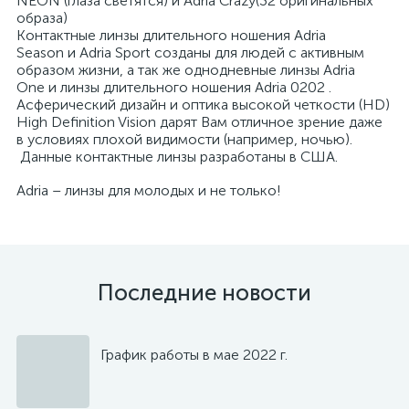
NEON (глаза светятся) и Аdria Crazy(32 оригинальных
образа)
Контактные линзы длительного ношения Adria
Season и Adria Sport созданы для людей с активным
образом жизни, а так же однодневные линзы Adria
One и линзы длительного ношения Adria 0202 .
Асферический дизайн и оптика высокой четкости (HD)
High Definition Vision дарят Вам отличное зрение даже
в условиях плохой видимости (например, ночью).
Данные контактные линзы разработаны в США.
Adria – линзы для молодых и не только!
Последние новости
График работы в мае 2022 г.