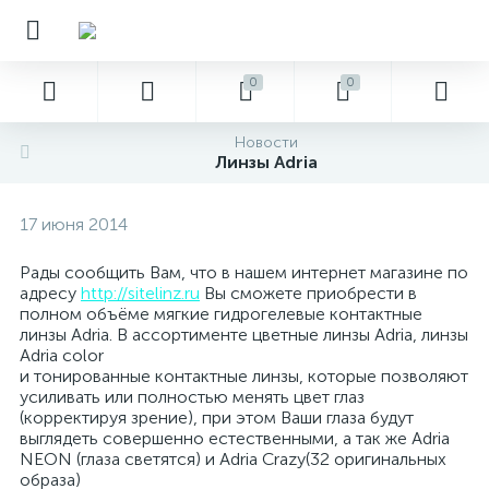
0
0
Новости
Линзы Adria
17 июня 2014
Рады сообщить Вам, что в нашем интернет магазине по
адресу
http://sitelinz.ru
Вы сможете приобрести в
полном объёме мягкие гидрогелевые контактные
линзы Adria. В ассортименте цветные линзы Adria, линзы
Adria color
и тонированные контактные линзы, которые позволяют
усиливать или полностью менять цвет глаз
(корректируя зрение), при этом Ваши глаза будут
выглядеть совершенно естественными, а так же Adria
NEON (глаза светятся) и Аdria Crazy(32 оригинальных
образа)