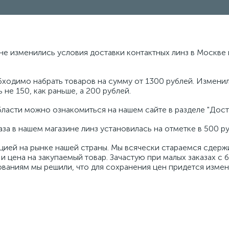
не изменились условия доставки контактных линз в Москве 
ходимо набрать товаров на сумму от 1300 рублей. Изменил
 не 150, как раньше, а 200 рублей.
ласти можно ознакомиться на нашем сайте в разделе "Доста
за в нашем магазине линз установилась на отметке в 500 ру
ацией на рынке нашей страны. Мы всячески стараемся сдер
и цена на закупаемый товар. Зачастую при малых заказах с 
ваниям мы решили, что для сохранения цен придется измен