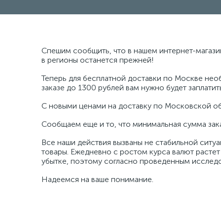
Спешим сообщить, что в нашем интернет-магази
в регионы останется прежней!
Теперь для бесплатной доставки по Москве необ
заказе до 1300 рублей вам нужно будет заплатить
С новыми ценами на доставку по Московской об
Сообщаем еще и то, что минимальная сумма зака
Все наши действия вызваны не стабильной ситу
товары. Ежедневно с ростом курса валют растет 
убытке, поэтому согласно проведенным исследо
Надеемся на ваше понимание.