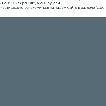
 не 150, как раньше, а 200 рублей.
ласти можно ознакомиться на нашем сайте в разделе "Доста